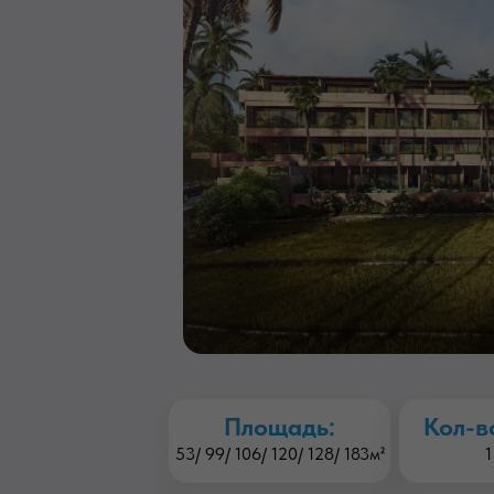
Площадь:
Кол-в
53/ 99/ 106/ 120/ 128/ 183м²
1