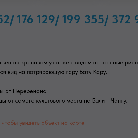
52/ 176 129/ 199 355/ 372
жен на красивом участке с видом на пышные рисов
ся вид на потрясающую гору Бату Кару.
ды от Переренана
ды от самого культового места на Бали - Чангу.
чтобы увидеть объект на карте