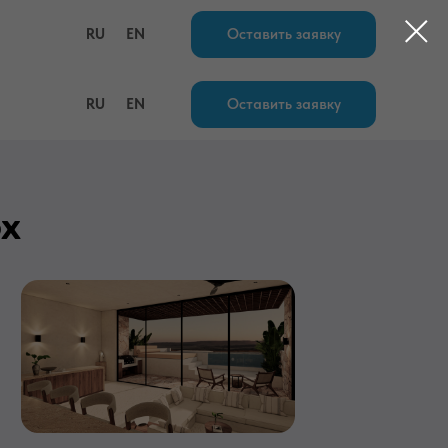
FAQ
RU
EN
Оставить заявку
RU
EN
Оставить заявку
х