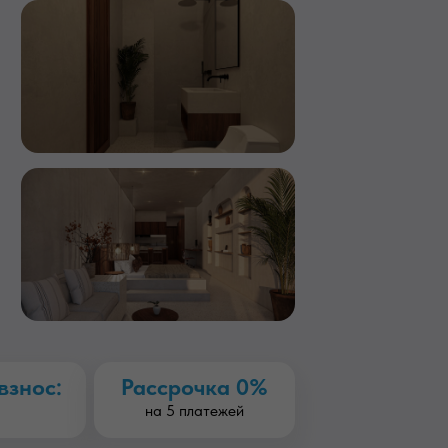
взнос:
Рассрочка 0%
на 5 платежей