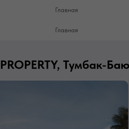
Remote deal
Главная
Главная
PROPERTY, Тумбак-Баю