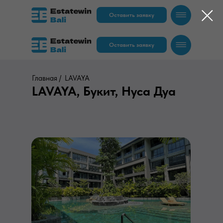
Оставить заявку
Оставить заявку
Главная /
LAVAYA
LAVAYA, Букит, Нуса Дуа
RU
EN
RU
EN