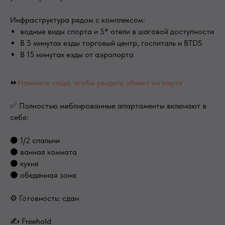
Инфраструктура рядом с комплексом:
водные виды спорта и 5* отели в шаговой доступности
В 5 минутах езды торговый центр, госпиталь и BTDS
В 15 минутах езды от аэропорта
⏩
Нажмите сюда, чтобы увидеть объект на карте
✅ Полностью меблированные апартаменты включают в
себя:
⚫ 1/2 спальни
⚫ ванная комната
⚫ кухня
⚫ обеденная зона
⚙ Готовность: сдан
✍️ Freehold