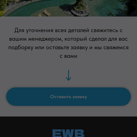
Для уточнения всех деталей свяжитесь с
вашим менеджером, который сделал для вас
подборку или оставьте заявку и мы свяжемся
artemplot@gmail.com
с вами
Тг канал о недвижимости на бали
Оставить заявку