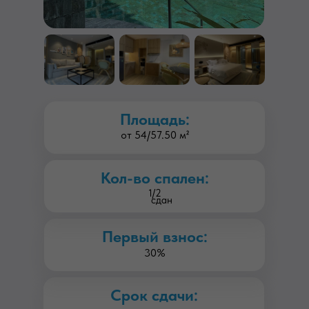
Площадь:
от 54/57.50 м²
Кол-во спален:
1/2
сдан
Первый взнос:
30%
Срок сдачи: