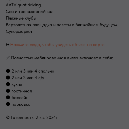
AATV quat driving.
Спа и тренажерный зал
Пляжные клубы
Вертолетная площадка и полеты в ближайшем будущем.
Супермаркет
⏩
Нажмите сюда, чтобы увидеть объект на карте
✅ Полностью меблированная вилла включает в себя:
⚫ 2 или 3 или 4 спальни
⚫ 2 или 3 или 4 с/у
⚫ кухня
⚫ гостинная
⚫ бассейн
⚫ парковка
⚙ Готовность: 2 кв. 2024г