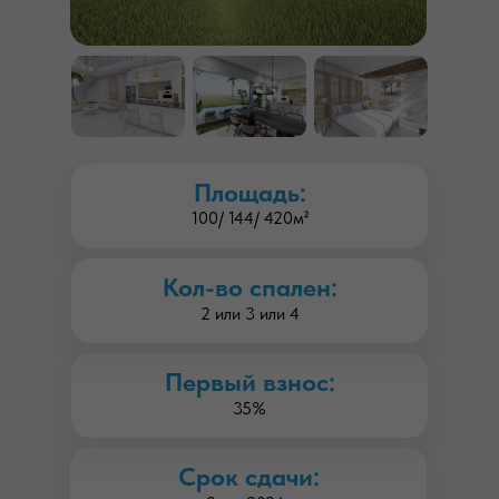
Площадь:
100/ 144/ 420м²
Кол-во спален:
2 или 3 или 4
Первый взнос:
35%
Срок сдачи: