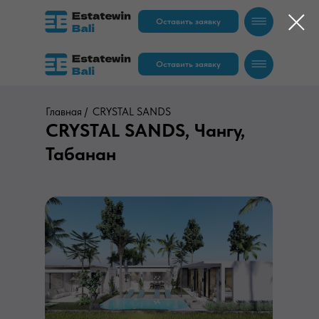
Оставить заявку
Оставить заявку
Главная /
CRYSTAL SANDS
CRYSTAL SANDS, Чангу,
Табанан
RU
EN
RU
EN