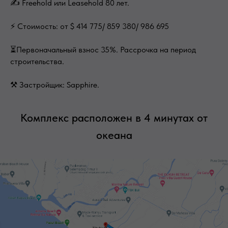
✍ Freehold или Leasehold 80 лет.
⚡ Стоимость: от $ 414 775/ 859 380/ 986 695
⏳Первоначальный взнос 35%. Рассрочка на период
строительства.
⚒ Застройщик: Sapphire.
Комплекс расположен в 4 минутах от
океана