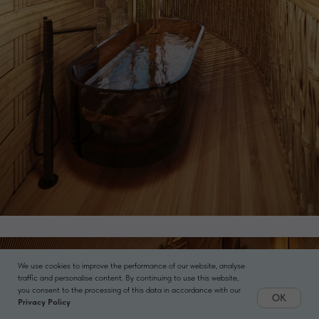
We use cookies to improve the performance of our website, analyse
traffic and personalise content. By continuing to use this website,
you consent to the processing of this data in accordance with our
OK
Privacy Policy