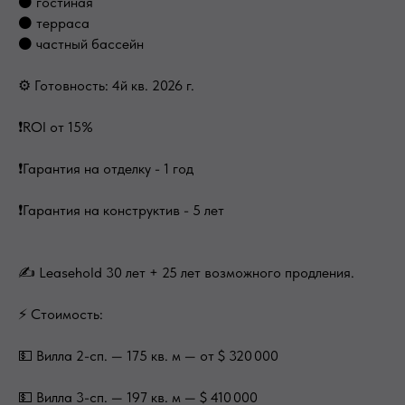
⚫ гостиная
⚫ терраса
⚫ частный бассейн
⚙ Готовность: 4й кв. 2026 г.
❗️ROI от 15%
❗️Гарантия на отделку - 1 год
❗️Гарантия на конструктив - 5 лет
✍ Leasehold 30 лет + 25 лет возможного продления.
⚡ Стоимость:
💵 Вилла 2-сп. — 175 кв. м — от $ 320 000
💵 Вилла 3-сп. — 197 кв. м — $ 410 000