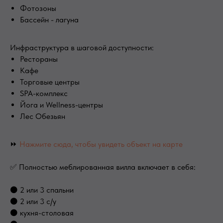
Фотозоны
Бассейн - лагуна
Инфраструктура в шаговой доступности:
Рестораны
Кафе
Торговые центры
SPA-комплекс
Йога и Wellness-центры
Лес Обезьян
⏩
Нажмите сюда, чтобы увидеть объект на карте
✅ Полностью меблированная вилла включает в себя:
⚫ 2 или 3 спальни
⚫ 2 или 3 с/у
⚫ кухня-столовая