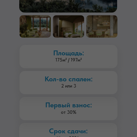
Площадь:
175м² / 197м²
Кол-во спален:
2 или 3
Первый взнос:
от 30%
Срок сдачи: