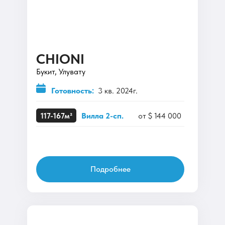
CHIONI
Букит, Улувату
Готовность:
3 кв. 2024г.
117-167м²
Вилла 2-сп.
от $ 144 000
Подробнее