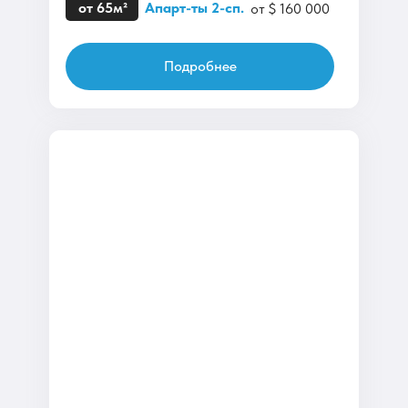
от 65м²
Апарт-ты 2-сп.
от $ 160 000
Подробнее