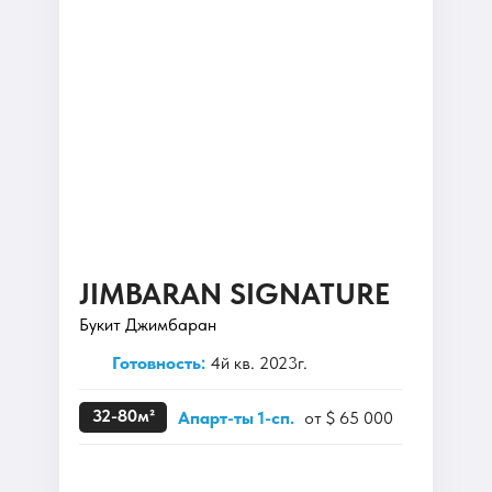
JIMBARAN SIGNATURE
Букит Джимбаран
Готовность:
4й кв. 2023г.
32-80м²
Апарт-ты 1-сп.
от $ 65 000