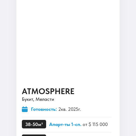
ATMOSPHERE
Букит, Меласти
Готовность:
2кв. 2025г.
38-50м²
Апарт-ты 1-сп.
от $ 115 000