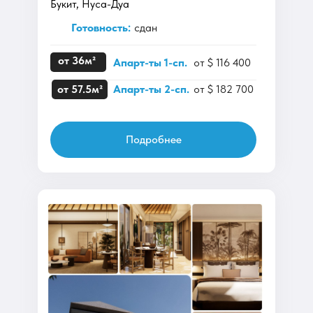
Букит, Нуса-Дуа
Готовность:
сдан
от 36м²
Апарт-ты 1-сп.
от $ 116 400
от 57.5м²
Апарт-ты 2-сп.
от $ 182 700
Подробнее