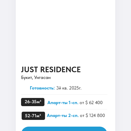
JUST RESIDENCE
Букит, Унгасан
Готовность:
3й кв. 2025г.
26-35м²
Апарт-ты 1-сп.
от $ 62 400
Апарт-ты 2-сп.
от $ 124 800
52-71м²