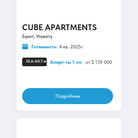
CUBE APARTMENTS
Букит, Улувату
Готовность:
4 кв. 2025г.
32.6-60.7 м²
Апарт-ты 1-сп.
от $ 139 000
Подробнее