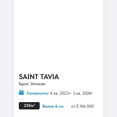
SAINT TAVIA
Букит, Унгасан
Готовность:
4 кв. 2023г- 3 кв. 2024г
250м²
Вилла 4-сп.
от $ 186 000