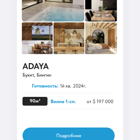
ADAYA
Букит, Бингин
Готовность:
1й кв. 2024г.
90м²
Вилла 1-сп.
от $ 197 000
Подробнее