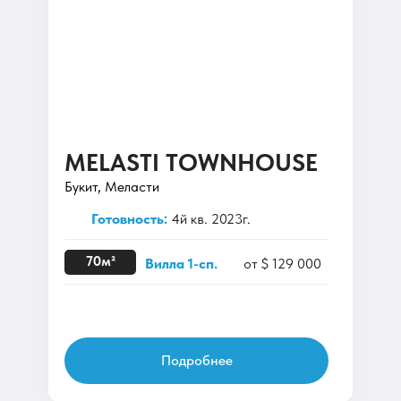
MELASTI TOWNHOUSE
Букит, Меласти
Готовность:
4й кв. 2023г.
70м²
Вилла 1-сп.
от $ 129 000
Подробнее