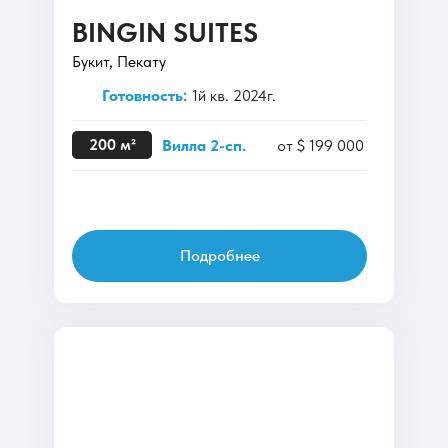
BINGIN SUITES
Букит, Пекату
Готовность:
1й кв. 2024г.
200 м²
Вилла 2-сп.
от $ 199 000
Подробнее