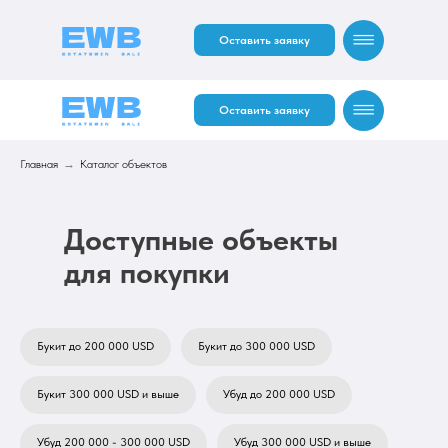
Оставить заявку
Оставить заявку
Главная
→
Каталог объектов
Доступные объекты
RU
EN
для покупки
RU
EN
Букит до 200 000 USD
Букит до 300 000 USD
Букит 300 000 USD и выше
Убуд до 200 000 USD
Убуд 200 000 - 300 000 USD
Убуд 300 000 USD и выше