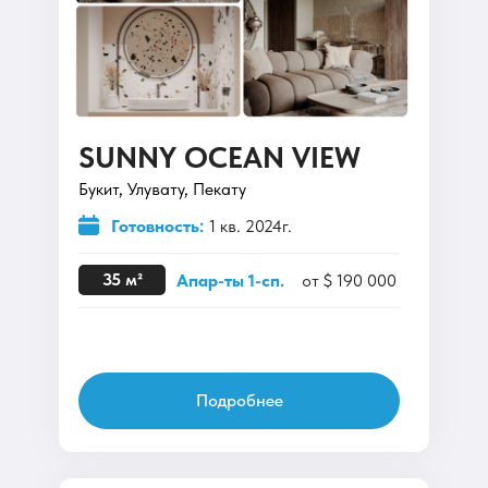
SUNNY OCEAN VIEW
Букит, Улувату, Пекату
Готовность:
1 кв. 2024г.
35 м²
Апар-ты 1-сп.
от $ 190 000
Подробнее