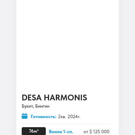
DESA HARMONIS
Букит, Бингин
Готовность:
2кв. 2024г.
76м²
Вилла 1-сп.
от $ 125 000