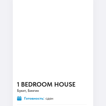
1 BEDROOM HOUSE
Букит, Бингин
Готовность:
сдан