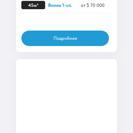
45м²
Вилла 1-сп.
от $ 70 000
Подробнее