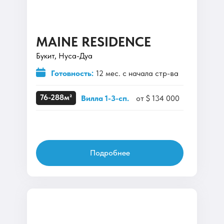
MAINE RESIDENCE
Букит, Нуса-Дуа
Готовность:
12 мес. с начала стр-ва
76-288м²
Вилла 1-3-сп.
от $ 134 000
Подробнее