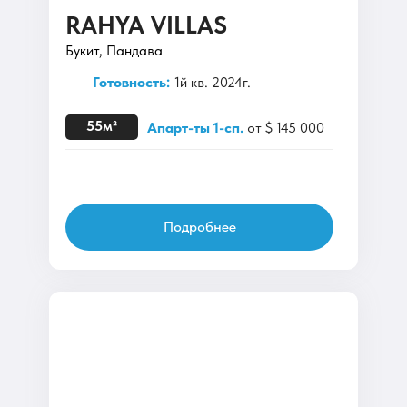
RAHYA VILLAS
Букит, Пандава
Готовность:
1й кв. 2024г.
55м²
Апарт-ты 1-сп.
от $ 145 000
Подробнее