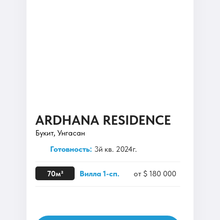
ARDHANA RESIDENCE
Букит, Унгасан
Готовность:
3й кв. 2024г.
70м²
Вилла 1-сп.
от $ 180 000