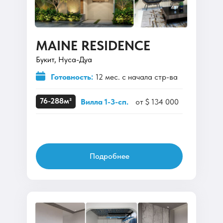
MAINE RESIDENCE
Букит, Нуса-Дуа
Готовность:
12 мес. с начала стр-ва
76-288м²
Вилла 1-3-сп.
от $ 134 000
Подробнее