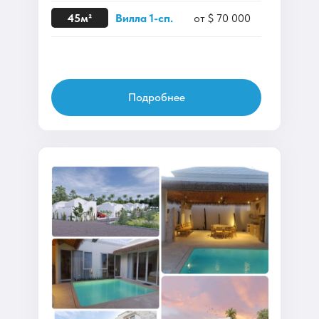
45м²
Вилла 1-сп.
от $ 70 000
Подробнее