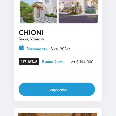
CHIONI
Букит, Улувату
Готовность:
3 кв. 2024г.
117-167м²
Вилла 2-сп.
от $ 144 000
Подробнее