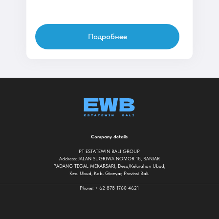
Подробнее
Company details
PT ESTATEWIN BALI GROUP
Address: JALAN SUGRIWA NOMOR 18, BANJAR
PADANG TEGAL MEKARSARI, Desa/Kelurahan Ubud,
Kec. Ubud, Kab. Gianyar, Provinsi Bali.
Phone: + 62 878 1760 4621