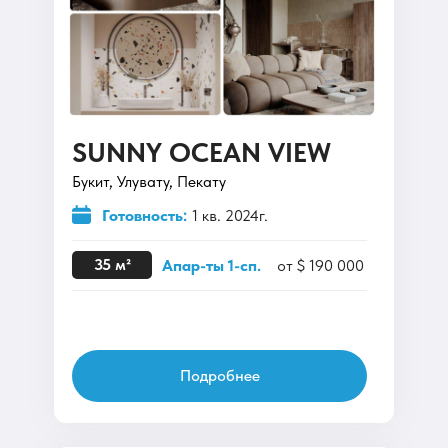
SUNNY OCEAN VIEW
Букит, Улувату, Пекату
Готовность:
1 кв. 2024г.
35 м²
Апар-ты 1-сп.
от $ 190 000
Подробнее