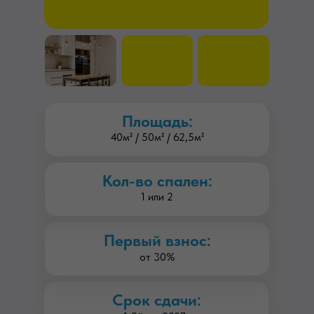
Площадь:
40м² / 50м² / 62,5м²
Кол-во спален:
1 или 2
Первый взнос:
от 30%
Срок сдачи: