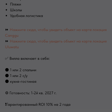
Пляжи
Школы
Удобная логистика
⏩
Нажмите сюда, чтобы увидеть объект на карте локация
Canggu
⏩
Нажмите сюда, чтобы увидеть объект на карте локация
Uluwatu
✅ Вилла включает в себя:
⚫ 1 или 2 спальни
⚫ 1 или 2 с/у
⚫ кухня-гостиная
⚙ Готовность: 1-2й кв. 2027 г.
❗️Гарантированный ROI 10% на 2 года