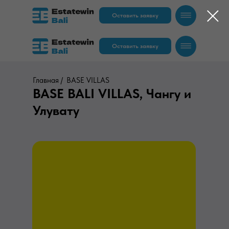
Оставить заявку
Оставить заявку
Главная /
BASE VILLAS
BASE BALI VILLAS, Чангу и
Улувату
RU
EN
RU
EN