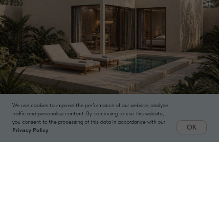
We use cookies to improve the performance of our website, analyse
traffic and personalise content. By continuing to use this website,
you consent to the processing of this data in accordance with our
OK
Privacy Policy