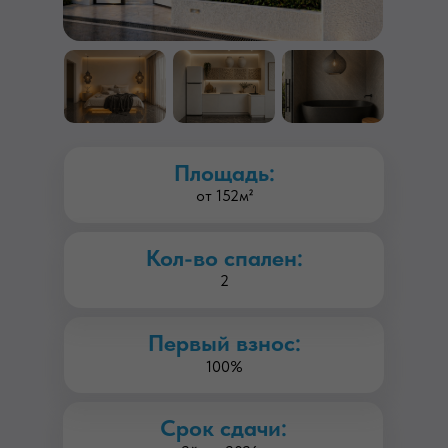
Площадь:
от 152м²
Кол-во спален:
2
Первый взнос:
100%
Срок сдачи: