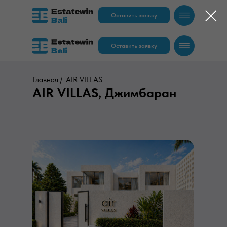
Оставить заявку
Оставить заявку
Главная /
AIR VILLAS
AIR VILLAS, Джимбаран
RU
EN
RU
EN