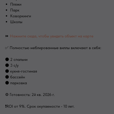
Пляжи
Парк
Коворкинги
Школы
⏩
Нажмите сюда, чтобы увидеть объект на карте
✅ Полностью меблированные виллы включают в себя:
⚫ 2 спальни
⚫ 3 с/у
⚫ кухня-гостиная
⚫ бассейн
⚫ парковка
⚙ Готовность: 2й кв. 2026 г.
❗️ROI от 9%. Срок окупаемости - 10 лет.