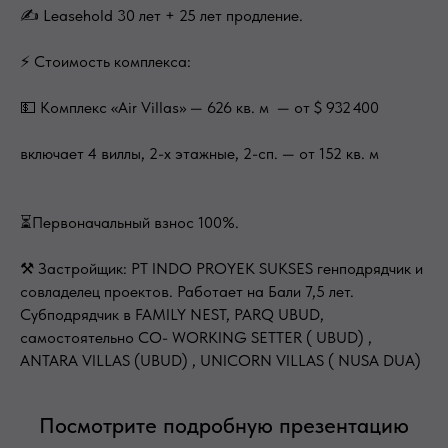
✍ Leasehold 30 лет + 25 лет продление.
⚡ Стоимость комплекса:
💵 Комплекс «Air Villas» — 626 кв. м — от $ 932 400
включает 4 виллы, 2-х этажные, 2-сп. — от 152 кв. м
⏳Первоначальный взнос 100%.
⚒ Застройщик: PT INDO PROYEK SUKSES генподрядчик и
совладелец проектов. Работает на Бали 7,5 лет.
Субподрядчик в FAMILY NEST, PARQ UBUD,
самостоятельно CO- WORKING SETTER ( UBUD) ,
ANTARA VILLAS (UBUD) , UNICORN VILLAS ( NUSA DUA)
Посмотрите подробную презентацию