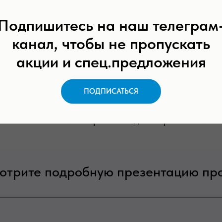
Подпишитесь на наш телеграм
в. 2024
канал, чтобы не пропускать
акции и спец.предложения
 лет.
 $ 113 000
ПОДПИСАТЬСЯ
 взнос 50-70%. Рассрочка по договоренности.
отрите подробную презентацию про