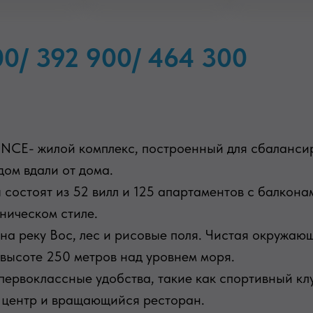
00/ 392 900/ 464 300
CE- жилой комплекс, построенный для сбаланси
 дом вдали от дома.
состоят из 52 вилл и 125 апартаментов с балкон
ническом стиле.
а реку Вос, лес и рисовые поля. Чистая окружаю
 высоте 250 метров над уровнем моря.
 первоклассные удобства, такие как спортивный кл
 центр и вращающийся ресторан.