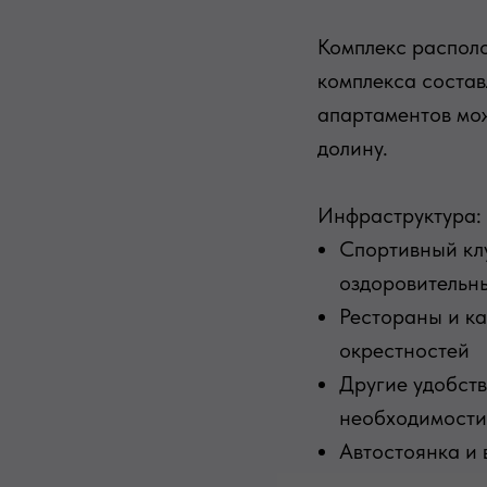
Комплекс располо
комплекса состав
апартаментов мо
долину.
Инфраструктура:
Спортивный кл
оздоровительн
Рестораны и к
окрестностей
Другие удобств
необходимости
Автостоянка и 